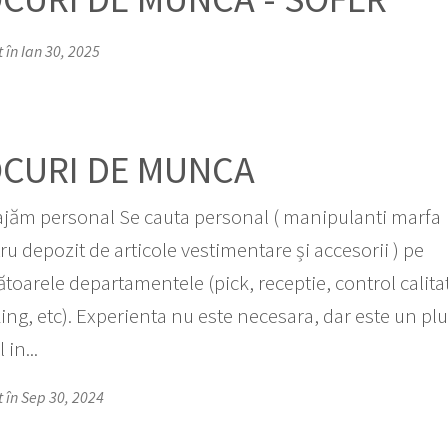
 în Ian 30, 2025
OCURI DE MUNCA
jăm personal Se cauta personal ( manipulanti marfa
ru depozit de articole vestimentare și accesorii ) pe
toarele departamentele (pick, receptie, control calita
ing, etc). Experienta nu este necesara, dar este un plu
 in...
t în Sep 30, 2024