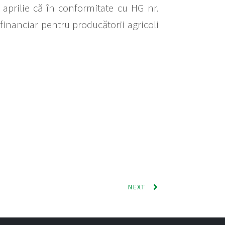
4 aprilie că în conformitate cu HG nr.
financiar pentru producătorii agricoli
NEXT