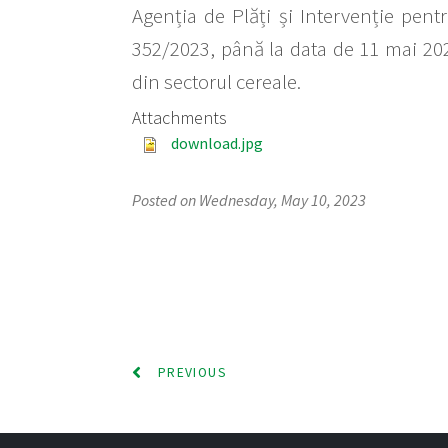
Agenția de Plăți și Intervenție pentr
352/2023, până la data de 11 mai 2023
din sectorul cereale.
Attachments
download.jpg
Posted on Wednesday, May 10, 2023
PREVIOUS