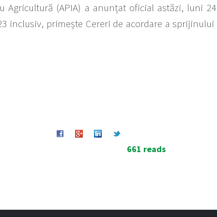
u Agricultură (APIA) a anunțat oficial astăzi, luni 2
 inclusiv, primește Cereri de acordare a sprijinului 
661 reads